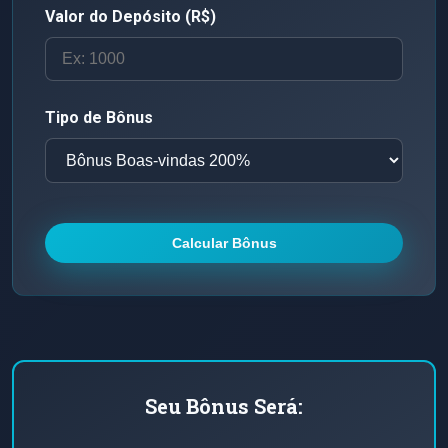
Valor do Depósito (R$)
Tipo de Bônus
Calcular Bônus
Seu Bônus Será: