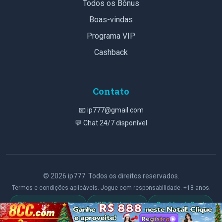
Todos os Bônus
Boas-vindas
Programa VIP
Cashback
Contato
📧
ip777@gmail.com
💬 Chat 24/7 disponível
© 2026 ip777. Todos os direitos reservados.
Termos e condições aplicáveis. Jogue com responsabilidade. +18 anos.
Bônus Verificados
VIP Exclusivo
Cashback Real