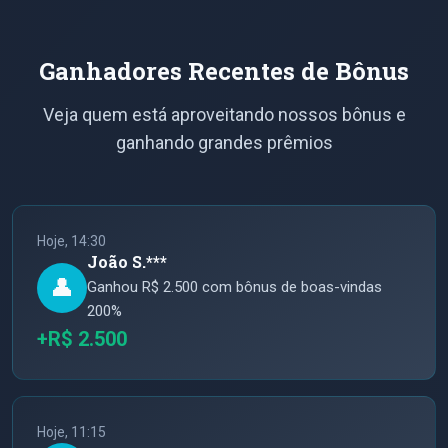
Ganhadores Recentes de Bônus
Veja quem está aproveitando nossos bônus e
ganhando grandes prêmios
Hoje, 14:30
João S.***
👤
Ganhou R$ 2.500 com bônus de boas-vindas
200%
+R$ 2.500
Hoje, 11:15