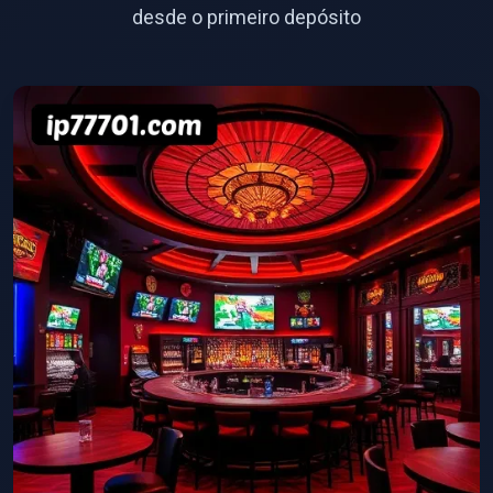
desde o primeiro depósito