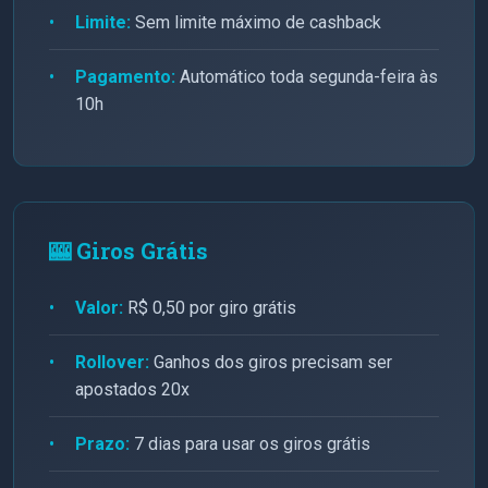
Limite:
Sem limite máximo de cashback
Pagamento:
Automático toda segunda-feira às
10h
🎰 Giros Grátis
Valor:
R$ 0,50 por giro grátis
Rollover:
Ganhos dos giros precisam ser
apostados 20x
Prazo:
7 dias para usar os giros grátis