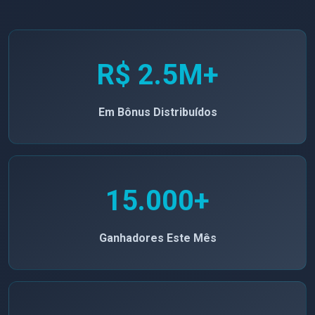
R$ 2.5M+
Em Bônus Distribuídos
15.000+
Ganhadores Este Mês