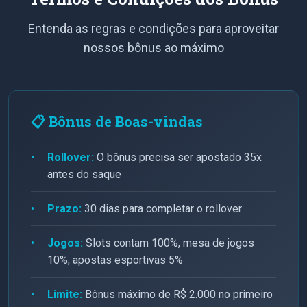
Entenda as regras e condições para aproveitar
nossos bônus ao máximo
📋 Bônus de Boas-vindas
Rollover:
O bônus precisa ser apostado 35x
antes do saque
Prazo:
30 dias para completar o rollover
Jogos:
Slots contam 100%, mesa de jogos
10%, apostas esportivas 5%
Limite:
Bônus máximo de R$ 2.000 no primeiro