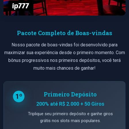
Pacote Completo de Boas-vindas
Nosso pacote de boas-vindas foi desenvolvido para
maximizar sua experiência desde o primeiro momento. Com
bônus progressivos nos primeiros depósitos, você terá
muito mais chances de ganhar!
Primeiro Depósito
1º
200% até R$ 2.000 + 50 Giros
Triplique seu primeiro depósito e ganhe giros
grátis nos slots mais populares.