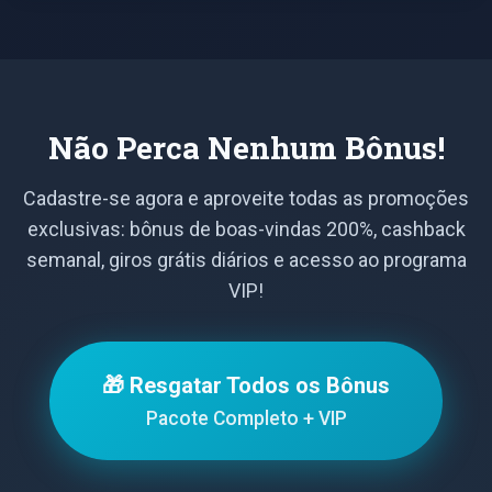
Não Perca Nenhum Bônus!
Cadastre-se agora e aproveite todas as promoções
exclusivas: bônus de boas-vindas 200%, cashback
semanal, giros grátis diários e acesso ao programa
VIP!
🎁 Resgatar Todos os Bônus
Pacote Completo + VIP